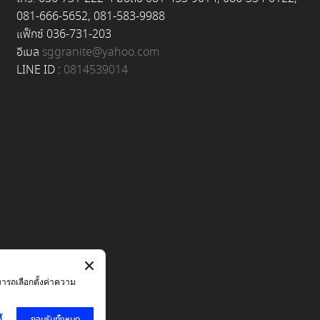
081-666-5652, 081-583-9988
แฟ็กซ์ 036-731-203
อีเมล
sggranite@yahoo.com
LINE ID :
0814539014
มารถเลือกตั้งค่าความ
ยอมรับทั้งหมด
้