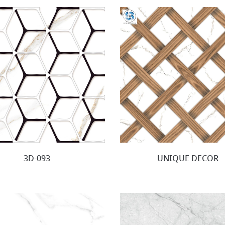
3D-093
UNIQUE DECOR