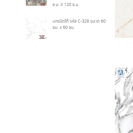
ซ.ม. X 120 ซ.ม.
แกรนิตโต้ รหัส C-328 ขนาด 60
ซม. x 60 ซม.