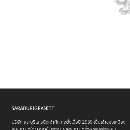
SARABURIGRANITE
บริษัท สระบุรีแกรนิต จำกัด ก่อตั้งเมื่อปี 2539 เป็นเจ้าของเหมือง
หินแกรนิต(granite),โรงงานผลิตแกรนิตทั้งแกรนิตไทย หิน