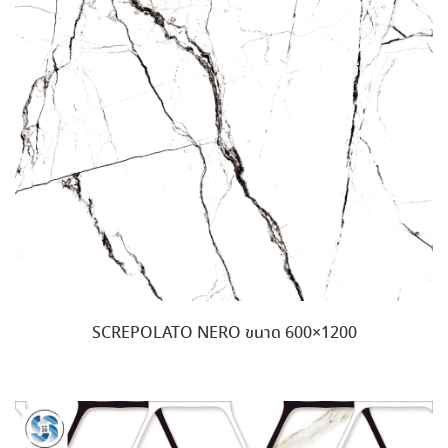
SCREPOLATO NERO ขนาด 600×1200