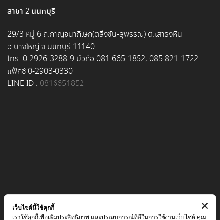
สาขา 2 นนทบุรี
29/3 หมู่ 6 ถ.กาญจนาภิเษก(ตลิ่งชัน-สุพรรณ) ต.เสาธงหิน
อ.บางใหญ่ จ.นนทบุรี 11140
โทร. 0-2926-3288-9 มือถือ 081-665-1852, 085-821-1722
แฟ็กซ์ 0-2903-0330
LINE ID :
0816651852
เว็บไซต์นี้ใช้คุกกี้
เราใช้คุกกี้เพื่อเพิ่มประสิทธิภาพ และประสบการณ์ที่ดีในการใช้งานเว็บไซต์ คุณ