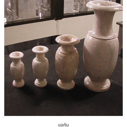
แจกัน