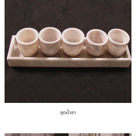
ชุดน้ำชา