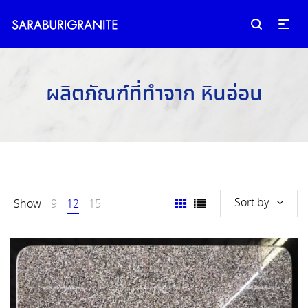
ผลิตภัณฑ์ที่ทำจาก หินอ่อน
Sort by
Show
9
12
15