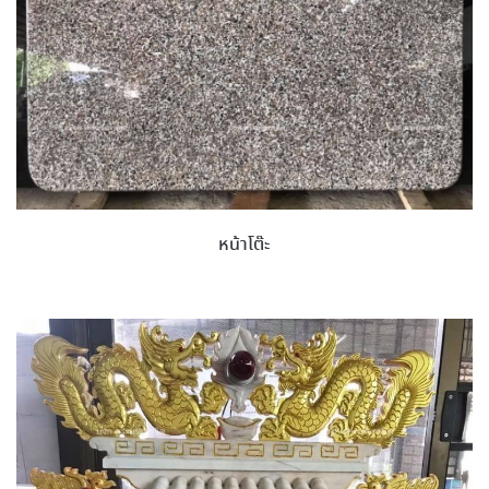
หน้าโต๊ะ