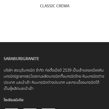
CLASSIC CREMA
SARABURIGRANITE
บริษัท สระบุรีแกรนิต จำกัด ก่อตั้งเมื่อปี 2539 เป็นเจ้าของเหมืองหิน
แกรนิต(granite),โรงงานผลิตแกรนิตทั้งแกรนิตไทย หินแกรนิตต่าง
ประเทศ และนำเข้า หินแกรนิตต่างประเทศ และกระเบื้องแกรนิตโต้
เป็นผู้ผลิตและนำเข้า
โซเชียลมีเดีย