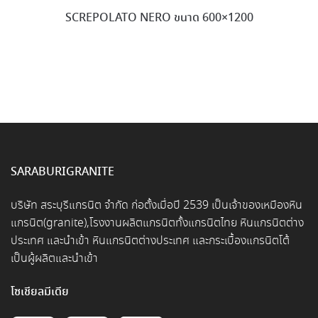
SCREPOLATO NERO ขนาด 600×1200
SARABURIGRANITE
บริษัท สระบุรีแกรนิต จำกัด ก่อตั้งเมื่อปี 2539 เป็นเจ้าของเหมืองหิน
แกรนิต(granite),โรงงานผลิตแกรนิตทั้งแกรนิตไทย หินแกรนิตต่าง
ประเทศ และนำเข้า หินแกรนิตต่างประเทศ และกระเบื้องแกรนิตโต้
เป็นผู้ผลิตและนำเข้า
โซเชียลมีเดีย