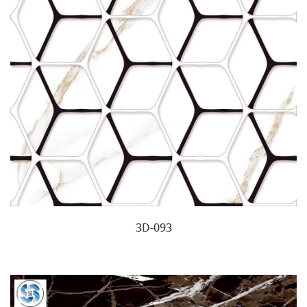
3D-093