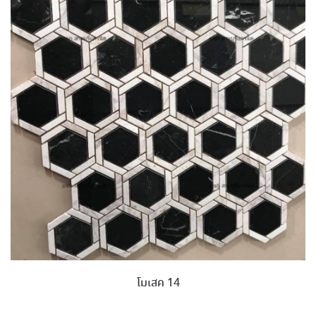
โมเสค 14