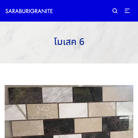
โมเสค 6