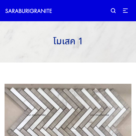
โมเสค 1