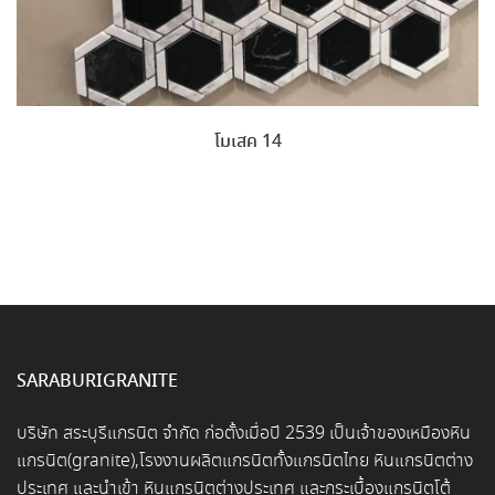
โมเสค 14
SARABURIGRANITE
บริษัท สระบุรีแกรนิต จำกัด ก่อตั้งเมื่อปี 2539 เป็นเจ้าของเหมืองหิน
แกรนิต(granite),โรงงานผลิตแกรนิตทั้งแกรนิตไทย หินแกรนิตต่าง
ประเทศ และนำเข้า หินแกรนิตต่างประเทศ และกระเบื้องแกรนิตโต้