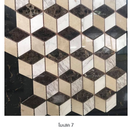
โมเสค 7