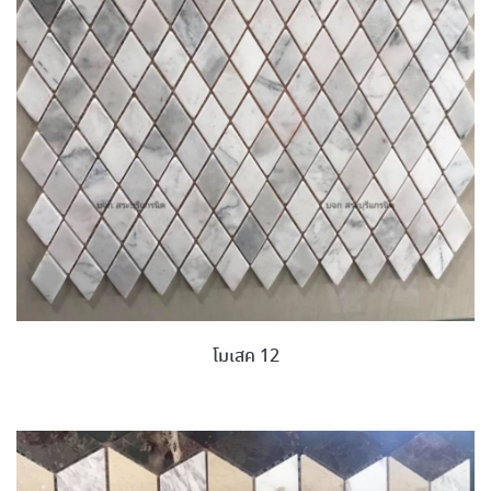
โมเสค 12