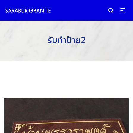
รับทำป้าย2