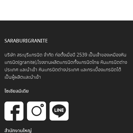
SARABURIGRANITE
บริษัท สระบุรีแกรนิต จำกัด ก่อตั้งเมื่อปี 2539 เป็นเจ้าของเหมืองหิน
แกรนิต(granite),โรงงานผลิตแกรนิตทั้งแกรนิตไทย หินแกรนิตต่าง
ประเทศ และนำเข้า หินแกรนิตต่างประเทศ และกระเบื้องแกรนิตโต้
เป็นผู้ผลิตและนำเข้า
โซเชียลมีเดีย
สำนักงานใหญ่