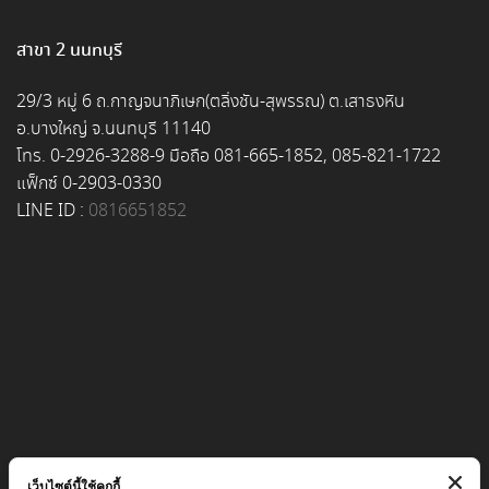
สาขา 2 นนทบุรี
29/3 หมู่ 6 ถ.กาญจนาภิเษก(ตลิ่งชัน-สุพรรณ) ต.เสาธงหิน
อ.บางใหญ่ จ.นนทบุรี 11140
โทร. 0-2926-3288-9 มือถือ 081-665-1852, 085-821-1722
แฟ็กซ์ 0-2903-0330
LINE ID :
0816651852
เว็บไซต์นี้ใช้คุกกี้